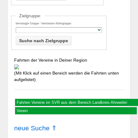
Zielgruppe:
bevorzugte Gruppe / bestimmte Altersgruppe:
Fahrten der Vereine in Deiner Region
(Mit Klick auf einen Bereich werden die Fahrten unten
aufgelistet)
Fahrten Vereine im SVR aus dem Bereich Landkreis Ahrweiler:
Verein
neue Suche ⇑