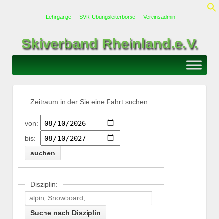
Lehrgänge
SVR-Übungsleiterbörse
Vereinsadmin
Skiverband Rheinland.e.V.
Zeitraum in der Sie eine Fahrt suchen:
von:
bis:
Disziplin: