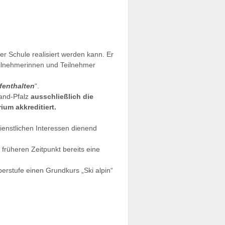
er Schule realisiert werden kann. Er
Teilnehmerinnen und Teilnehmer
fenthalten
“.
land-Pfalz
ausschließlich die
um akkreditiert.
ienstlichen Interessen dienend
 früheren Zeitpunkt bereits eine
berstufe einen Grundkurs „Ski alpin“