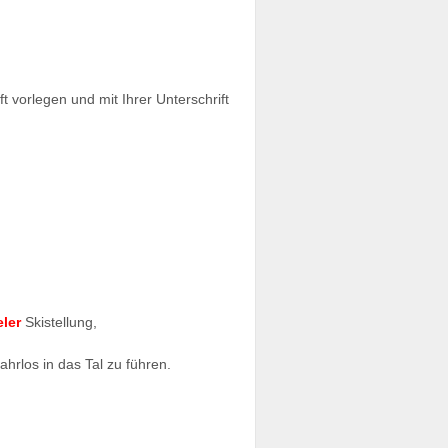
t vorlegen und mit Ihrer Unterschrift
eler
Skistellung,
hrlos in das Tal zu führen.