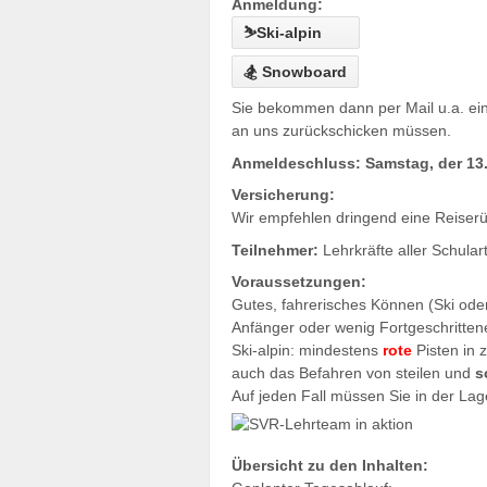
Anmeldung:
Sie bekommen dann per Mail u.a. eine 
an uns zurückschicken müssen.
Anmeldeschluss: Samstag, der 13
Versicherung:
Wir empfehlen dringend eine Reiserüc
Teilnehmer:
Lehrkräfte aller Schular
Voraussetzungen:
Gutes, fahrerisches Können (Ski od
Anfänger oder wenig Fortgeschritte
Ski-alpin: mindestens
rote
Pisten in 
auch das Befahren von steilen und
s
Auf jeden Fall müssen Sie in der Lag
Übersicht zu den Inhalten: