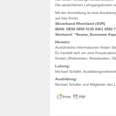
Die tatsächlichen Lehrgangskosten 
Mit der Anmeldung ist eine Anzahlung
auf das Konto:
Skiverband Rheinland (SVR)
IBAN: DE58 5855 0130 0001 0583 7
Stichwort: “$name, $vorname Kap
Hinweis:
Ausführliche Informationen finden Si
Es handelt sich um eine Kooperation
Kosten (Referenten, Reisekosten, Ü
Leitung:
Michael Schäfer, Ausbildungsreferen
Ausbildung:
Michael Schäfer und Mitglieder des 