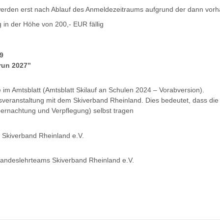
werden erst nach Ablauf des Anmeldezeitraums aufgrund der dann vorh
 in der Höhe von 200,- EUR fällig
9
run 2027”
e im Amtsblatt (Amtsblatt Skilauf an Schulen 2024 – Vorabversion).
sveranstaltung mit dem Skiverband Rheinland. Dies bedeutet, dass die
bernachtung und Verpflegung) selbst tragen
t Skiverband Rheinland e.V.
Landeslehrteams Skiverband Rheinland e.V.