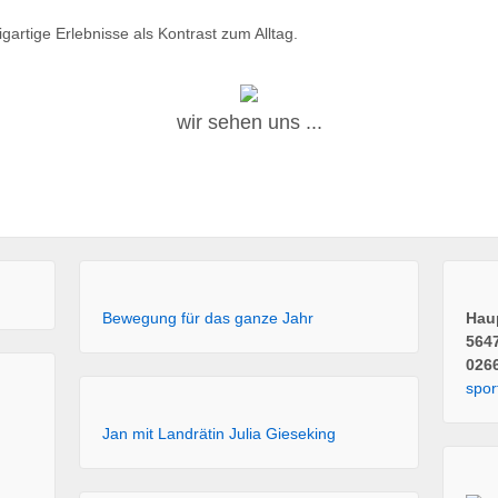
artige Erlebnisse als Kontrast zum Alltag.
wir sehen uns ...
Bewegung für das ganze Jahr
Haup
564
026
spor
Jan mit Landrätin Julia Gieseking