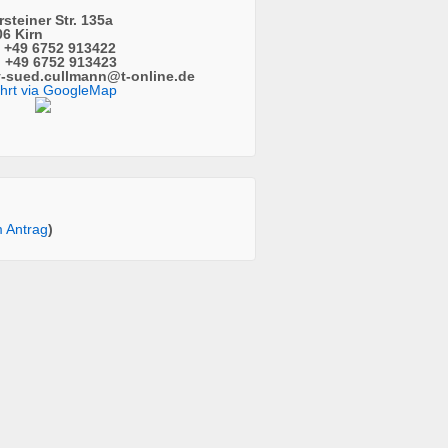
steiner Str. 135a
6 Kirn
: +49 6752 913422
 +49 6752 913423
v-sued.cullmann@t-online.de
hrt via GoogleMap
 Antrag
)