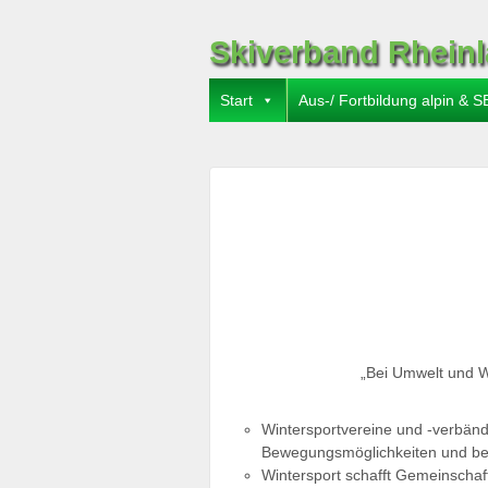
Skiverband Rheinl
Start
Aus-/ Fortbildung alpin & S
„Bei Umwelt und 
Wintersportvereine und -verbänd
Bewegungsmöglichkeiten und beg
Wintersport schafft Gemeinschaft 