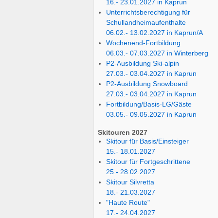
16.- 23.01.2027 in Kaprun
Unterrichtsberechtigung für
Schullandheimaufenthalte
06.02.- 13.02.2027 in Kaprun/A
Wochenend-Fortbildung
06.03.- 07.03.2027 in Winterberg
P2-Ausbildung Ski-alpin
27.03.- 03.04.2027 in Kaprun
P2-Ausbildung Snowboard
27.03.- 03.04.2027 in Kaprun
Fortbildung/Basis-LG/Gäste
03.05.- 09.05.2027 in Kaprun
Skitouren 2027
Skitour für Basis/Einsteiger
15.- 18.01.2027
Skitour für Fortgeschrittene
25.- 28.02.2027
Skitour Silvretta
18.- 21.03.2027
"Haute Route"
17.- 24.04.2027