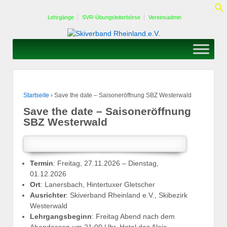
Lehrgänge
SVR-Übungsleiterbörse
Vereinsadmin
Startseite
›
Save the date – Saisoneröffnung SBZ Westerwald
Save the date – Saisoneröffnung
SBZ Westerwald
Termin
: Freitag, 27.11.2026 – Dienstag,
01.12.2026
Ort
: Lanersbach, Hintertuxer Gletscher
Ausrichter
: Skiverband Rheinland e.V., Skibezirk
Westerwald
Lehrgangsbeginn
: Freitag Abend nach dem