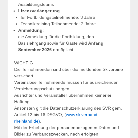
Ausbildungsteams
Lizenzverlängerung
für Fortbildungsteilnehmende: 3 Jahre
Techniktraining Teilnehmende: 2 Jahre
Anmeldung
:
die Anmeldung für die Fortbildung, den
Basislehrgang sowie für Gäste wird
Anfang
September 2026
ermöglicht.
WICHTIG
Die Teilnehmenden sind über die meldenden Skivereine
versichert.
Vereinslose Teilnehmende müssen für ausreichenden
Versicherungsschutz sorgen.
Ausrichter und Veranstalter übernehmen keinerlei
Haftung.
Ansonsten gilt die Datenschutzerklärung des SVR gem.
Artikel 12 bis 16 DSGVO, (
www.skiverband-
rheinland.de)
.
Mit der Erhebung der personenbezogenen Daten und
Bilder zu Verbandszwecken, nach erfolgten