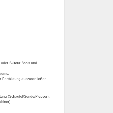
oder Skitour Basis und
raums.
er Fortbildung auszuschließen
tung (Schaufel/Sonde/Piepser),
abiner).