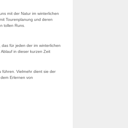
uns mit der Natur im winterlichen
 mit Tourenplanung und deren
n tollen Runs.
 das für jeden der im winterlichen
blauf in dieser kurzen Zeit
 führen. Vielmehr dient sie der
d dem Erlernen von